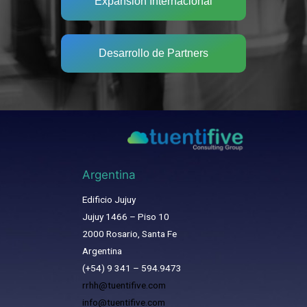
Expansión Internacional
Desarrollo de Partners
Argentina
Edificio Jujuy
Jujuy 1466 – Piso 10
2000 Rosario, Santa Fe
Argentina
(+54) 9 341 – 594.9473
rrhh@tuentifive.com
info@tuentifive.com