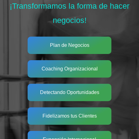
¡Transformamos la forma de hacer
negocios!
Plan de Negocios
Coaching Organizacional
Detectando Oportunidades
Fidelizamos tus Clientes