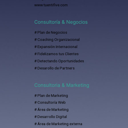
www.tuentifive.com
Consultoría & Negocios
# Plan de Negocios
# Coaching Organizacional
# Expansión Internacional
# Fidelizamos tus Clientes
# Detectando Oportunidades
# Desarollo de Partners
Consultoria & Marketing
# Plan de Marketing
# Consultoría Web
# Área de Marketing
# Desarrollo Digital
# Área de Marketing externa